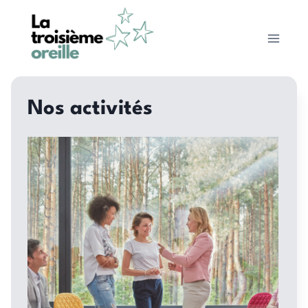
Aller
au
contenu
Nos activités