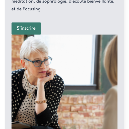
méditation, de sophrologie, d’écoute bienveillante,
et de Focusing
S’inscrire